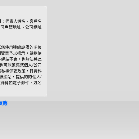
料：代表人姓名、客戶名
公司戶籍地址、公司網址
您使用連線設備的IP位
瀏覽器予以標示，歸納使
本網站不會，也無法將此
也可能蒐集您個人/公司
隱私權保護政策，其資料
錄網站，提供的的個人/
司資料如電子郵件，姓名
反應